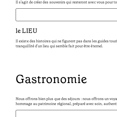
Il s’agit de créer des souvenirs qui resteront avec vous pour t
le LIEU
Il existe des histoires qui ne figurent pas dans les guides tou
tranquillité d'un lieu qui semble fait pour être éternel.
Gastronomie
Nous offrons bien plus que des séjours : nous offrons un voyag
hommage au patrimoine régional, préparé avec soin, authentic