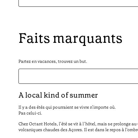
Faits marquants
Partez en vacances, trouvez un but.
A local kind of summer
Il y a des étés qui pourraient se vivre n’importe où.
Pas celui-ci.
Chez Octant Hotels, l’été se vit à l’hôtel, mais se prolonge au-
volcaniques chaudes des Açores. Il est dans le repos à l’ombr