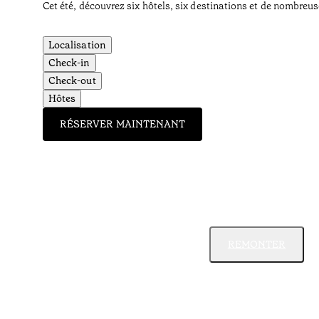
Cet été, découvrez six hôtels, six destinations et de nombreus
Localisation
Check-in
Check-out
Hôtes
RÉSERVER MAINTENANT
REMONTER