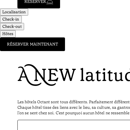
RÉSERVER
Localisation
Check-in
Check-out
Hôtes
RÉSERVER MAINTENANT
A NEW latitu
Les hôtels Octant sont tous différents. Parfaitement différent
Chaque hôtel tisse des liens avec le lieu, sa culture, sa gastr
l'on se sent chez soi. C'est pourquoi aucun hôtel ne ressemble