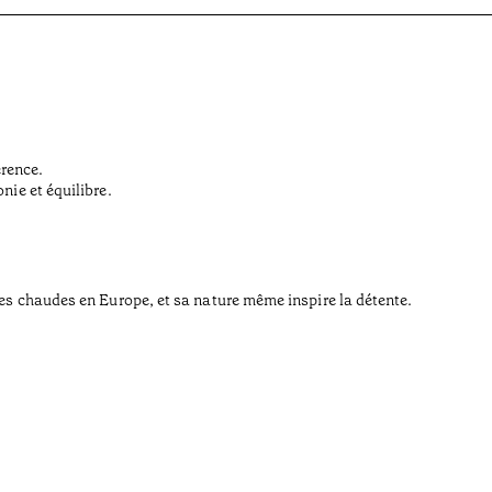
érence.
nie et équilibre.
rces chaudes en Europe, et sa nature même inspire la détente.