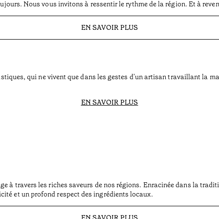
oujours. Nous vous invitons à ressentir le rythme de la région. Et à reven
EN SAVOIR PLUS
ristiques, qui ne vivent que dans les gestes d'un artisan travaillant la 
EN SAVOIR PLUS
e à travers les riches saveurs de nos régions. Enracinée dans la traditio
ité et un profond respect des ingrédients locaux.
EN SAVOIR PLUS